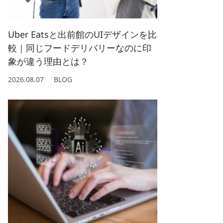
2022/ 1 (5)
2021/ 2 (4)
Uber Eatsと出前館のUIデザインを比
較｜同じフードデリバリーなのに印
象が違う理由とは？
2026.08.07
BLOG