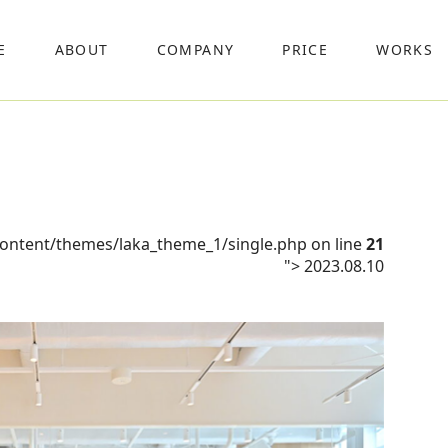
E
ABOUT
COMPANY
PRICE
WORKS
content/themes/laka_theme_1/single.php on line
21
">
2023.08.10