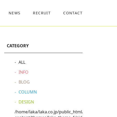
NEWS
RECRUIT
CONTACT
CATEGORY
ALL
INFO
BLOG
COLUMN
DESIGN
/home/laka/laka.co.jp/public_html/wp-