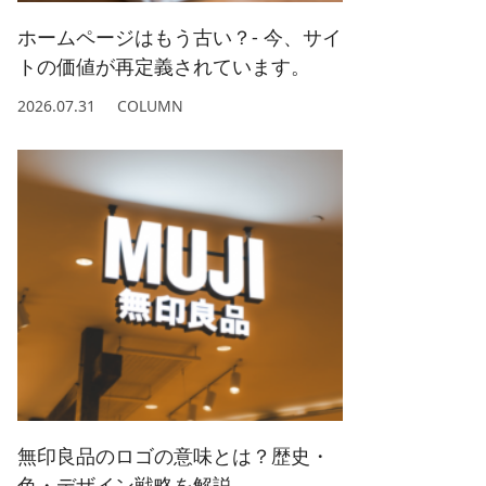
ホームページはもう古い？- 今、サイ
トの価値が再定義されています。
2026.07.31
COLUMN
無印良品のロゴの意味とは？歴史・
色・デザイン戦略を解説